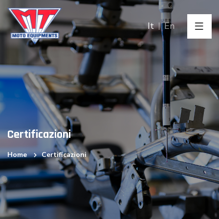
It
En
Certificazioni
Home
Certificazioni